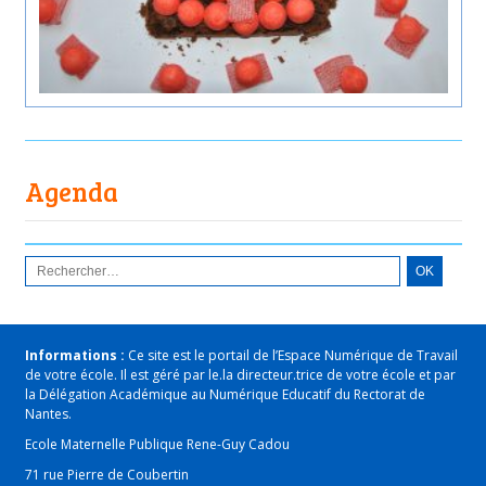
Agenda
Informations :
Ce site est le portail de l’Espace Numérique de Travail
de votre école. Il est géré par le.la directeur.trice de votre école et par
la Délégation Académique au Numérique Educatif du Rectorat de
Nantes.
Ecole Maternelle Publique Rene-Guy Cadou
71 rue Pierre de Coubertin