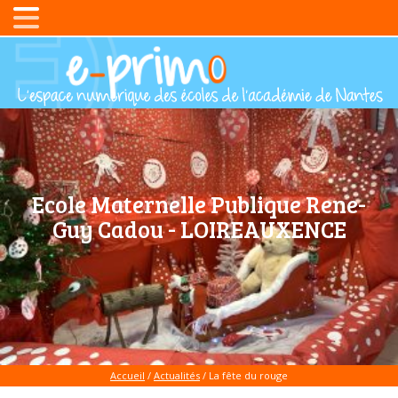
Ecole Maternelle Publique Rene-
Guy Cadou - LOIREAUXENCE
Accueil
/
Actualités
/
La fête du rouge