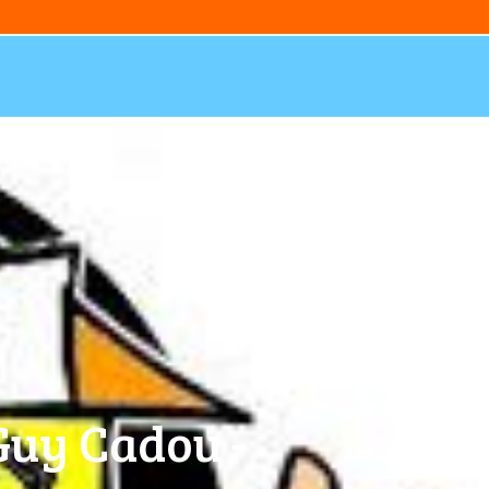
Guy Cadou -