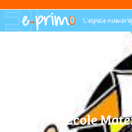
Ecole Mate