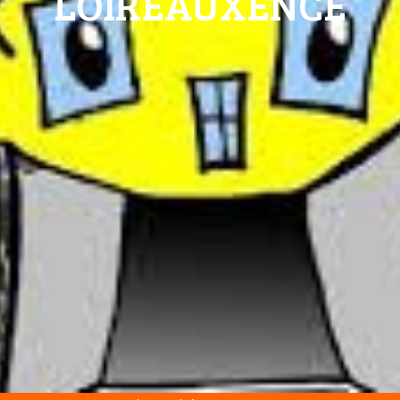
LOIREAUXENCE