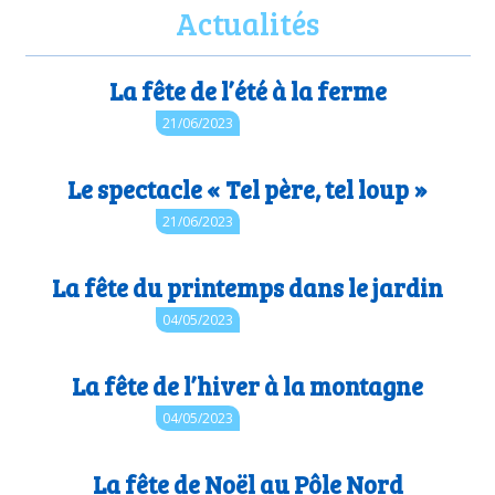
Actualités
La fête de l’été à la ferme
Auteur : 44.cpdnum2
21/06/2023
Le spectacle « Tel père, tel loup »
Auteur : 44.cpdnum2
21/06/2023
La fête du printemps dans le jardin
Auteur : 44.cpdnum2
04/05/2023
La fête de l’hiver à la montagne
Auteur : 44.cpdnum2
04/05/2023
La fête de Noël au Pôle Nord