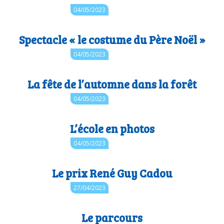
Auteur : 44.cpdnum2
04/05/2023
Spectacle « le costume du Père Noël »
Auteur : 44.cpdnum2
04/05/2023
La fête de l’automne dans la forêt
Auteur : 44.cpdnum2
04/05/2023
L’école en photos
Auteur : 44.cpdnum2
04/05/2023
Le prix René Guy Cadou
Auteur : 44.cpdnum2
27/04/2023
Le parcours