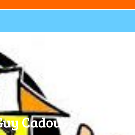
Guy Cadou -