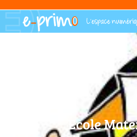
Ecole Mate