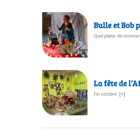
Bulle et Bob 
Quel plaisir de recevo
La fête de l’
Fin octobre
[+]