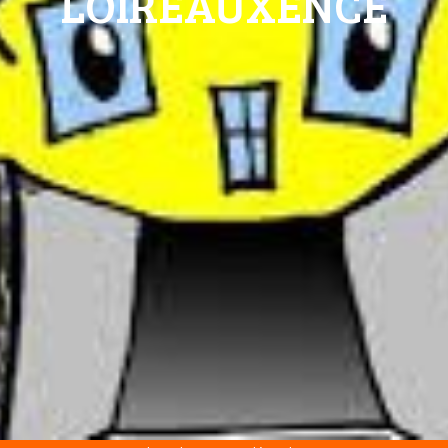
LOIREAUXENCE