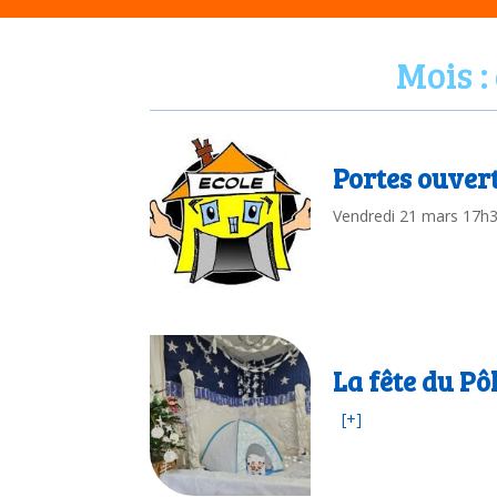
Mois :
Portes ouver
Vendredi 21 mars 17
La fête du Pô
[+]